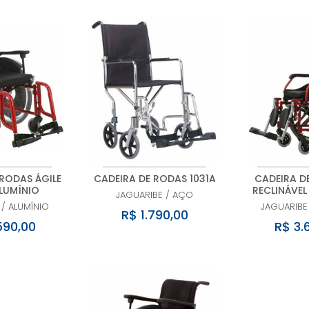
RODAS ÁGILE
CADEIRA DE RODAS 1031A
CADEIRA DE
ALUMÍNIO
RECLINÁVEL
JAGUARIBE
/
AÇO
/
ALUMÍNIO
JAGUARIBE
R$ 1.790,00
590,00
R$ 3.