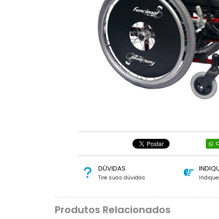
C
DÚVIDAS
INDIQ
Tire suas dúvidas
Indiqu
Produtos Relacionados