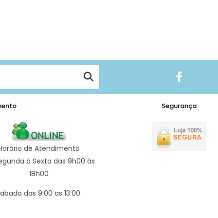
mento
Segurança
Horário de Atendimento
egunda à Sexta das 9h00 às
18h00
abado das 9:00 as 13:00.