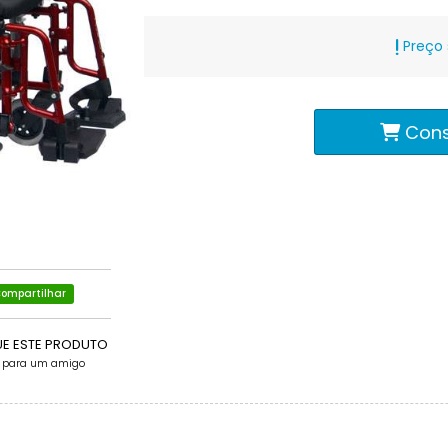
Preço 
Cons
ompartilhar
UE ESTE PRODUTO
e para um amigo