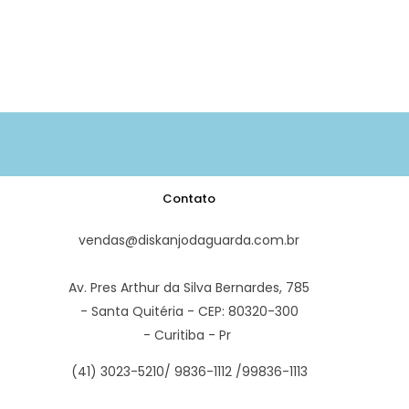
Contato
vendas@diskanjodaguarda.com.br
Av. Pres Arthur da Silva Bernardes, 785
- Santa Quitéria - CEP: 80320-300
- Curitiba - Pr
(41) 3023-5210/ 9836-1112 /99836-1113