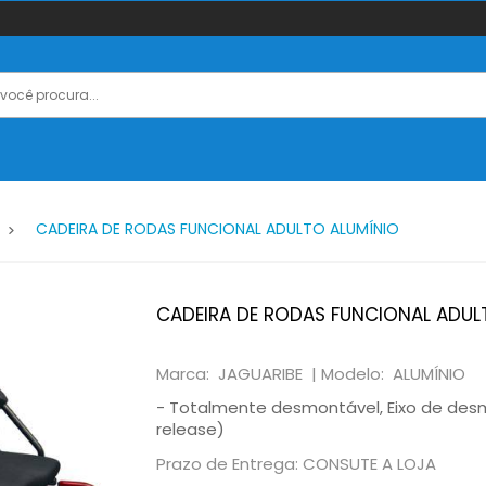
CADEIRA DE RODAS FUNCIONAL ADULTO ALUMÍNIO
CADEIRA DE RODAS FUNCIONAL ADUL
Marca: JAGUARIBE |
Modelo: ALUMÍNIO
- Totalmente desmontável, Eixo de des
release)
Prazo de Entrega: CONSUTE A LOJA