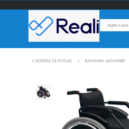
CADEIRAS DE RODAS
BAXMANN JAGUARIBE