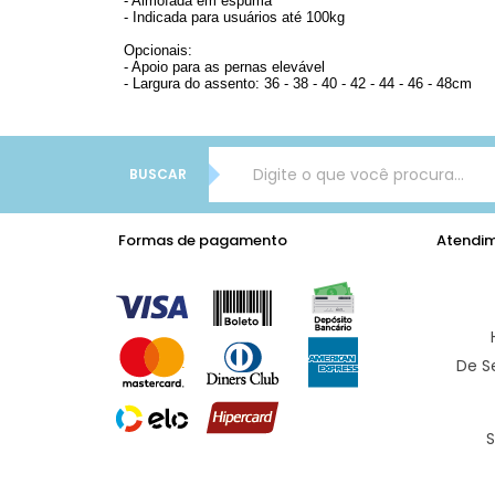
- Almofada em espuma
- Indicada para usuários até 100kg
Opcionais:
- Apoio para as pernas elevável
- Largura do assento: 36 - 38 - 40 - 42 - 44 - 46 - 48cm
BUSCAR
Formas de pagamento
Atendi
De S
S