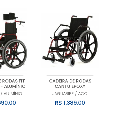
 RODAS FIT
CADEIRA DE RODAS
 - ALUMÍNIO
CANTU EPOXY
/
ALUMÍNIO
JAGUARIBE
/
AÇO
690,00
R$ 1.389,00