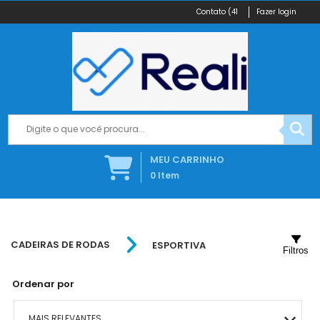
(41
Fazer login
MEU CARRINHO
0
Item
CADEIRAS DE RODAS
ESPORTIVA
Filtros
Ordenar por
MAIS RELEVANTES