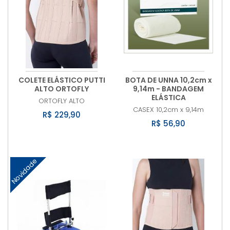
COLETE ELÁSTICO PUTTI
BOTA DE UNNA 10,2cm x
ALTO ORTOFLY
9,14m - BANDAGEM
ELÁSTICA
ORTOFLY
ALTO
CASEX
10,2cm x 9,14m
R$ 229,90
R$ 56,90
Novidade