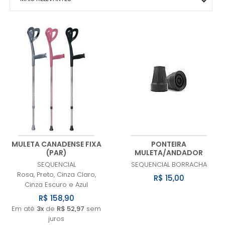
MAIS VENDIDOS
MENOR PREÇO
MAIOR PREÇO
A - Z
MULETA CANADENSE FIXA
PONTEIRA
(PAR)
MULETA/ANDADOR
SEQUENCIAL
SEQUENCIAL
BORRACHA
Rosa, Preto, Cinza Claro,
R$ 15,00
Cinza Escuro e Azul
R$ 158,90
Em até
3x
de
R$ 52,97
sem
juros