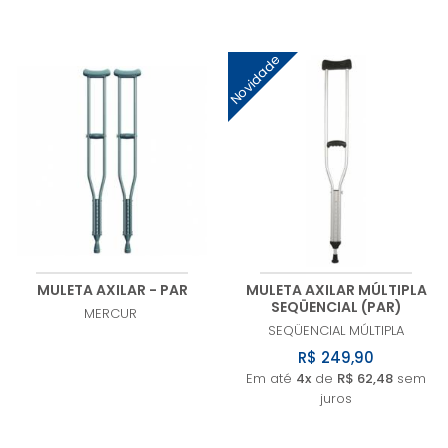
Novidade
MULETA AXILAR - PAR
MULETA AXILAR MÚLTIPLA
SEQÜENCIAL (PAR)
MERCUR
SEQÜENCIAL
MÚLTIPLA
R$ 249,90
Em até
4x
de
R$ 62,48
sem
juros