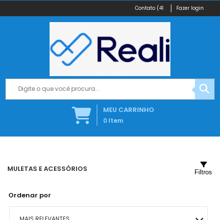
(41
Fazer login
MEU CARRINHO
0
Item
MULETAS E ACESSÓRIOS
Filtros
Ordenar por
MAIS RELEVANTES